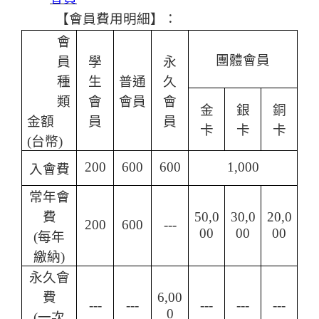
【
會員費用明細
】
：
會
團體會員
員
學
永
種
生
普通
久
類
會
會員
會
金
銀
銅
金額
員
員
卡
卡
卡
(
台幣
)
200
600
600
1,000
入會費
常年會
費
50,0
30,0
20,0
200
600
---
00
00
00
(
每年
繳納
)
永久會
費
6,00
---
---
---
---
---
0
(
一次