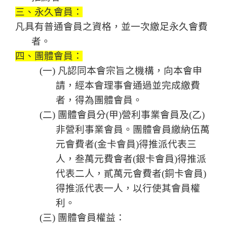
三、永久會員：
凡具有普通會員之資格，並一次繳足永久會費
者。
四、團體會員：
(
一
)
凡認同本會宗旨之機構，向本會申
請，經本會理事會通過並完成繳費
者，得為團體會員。
(
二
)
團體會員分
(
甲
)
營利事業會員及
(
乙
)
非營利事業會員。團體會員繳納伍萬
元會費者
(
金卡會員
)
得推派代表三
人，叁萬元費會者
(
銀卡會員
)
得推派
代表二人，貳萬元會費者
(
銅卡會員
)
得推派代表一人，以行使其會員權
利。
(
三
)
團體會員權益：