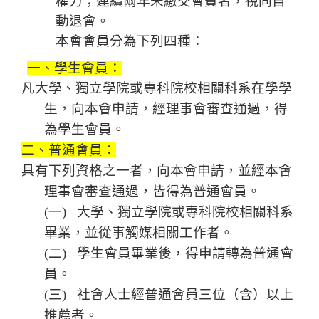
權力；連續兩年未繳交會費者，視同自
動退會。
本會會員分為下列四種：
一、學生會員：
凡大學、獨立學院或專科院校相關科系在學學
生，向本會申請，經理事會審查通過，得
為學生會員。
二、普通會員：
具有下列資格之一者，向本會申請，並經本會
理事會審查通過，皆得為普通會員。
(
一
)
大學、獨立學院或專科院校相關科系
畢業，並從事觸媒相關工作者。
(
二
)
學生會員畢業後，得申請轉為普通會
員。
(
三
)
社會人士經普通會員三位（含）以上
推薦者。