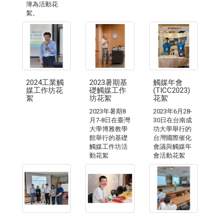
簿為活動花
絮。
2024工業觸
2023暑期基
觸媒年會
媒工作坊花
礎觸媒工作
(TICC2023)
絮
坊花絮
花絮
2023年暑期8
2023年6月28-
月7-8日在臺灣
30日在台南成
大學博雅教學
功大學舉行的
館舉行的基礎
台灣國際催化
觸媒工作坊活
會議與觸媒年
動花絮
會活動花絮