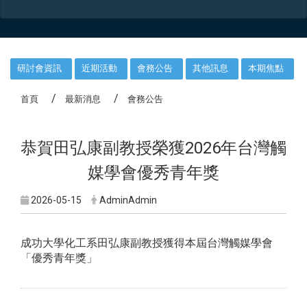
:::
研討會資訊
近期活動
會務公告
其他訊息
本期焦點
首頁
最新消息
會務公告
恭賀田弘康副教授榮獲2026年台灣觸
媒學會優秀青年獎
2026-05-15
AdminAdmin
成功大學化工系田弘康副教授獲得本屆台灣觸媒學會
「優秀青年獎」