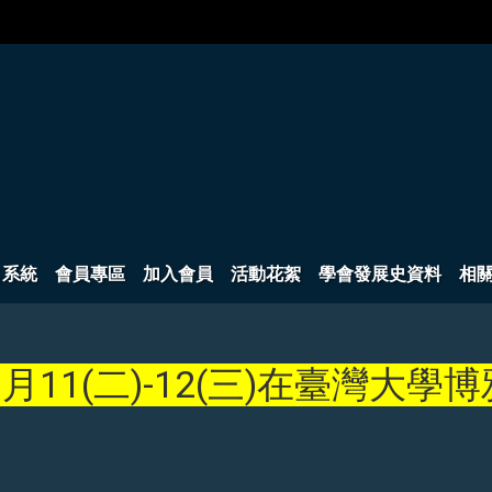
名系統
會員專區
加入會員
活動花絮
學會發展史資料
相
月11(二)-12(三)在臺灣大學