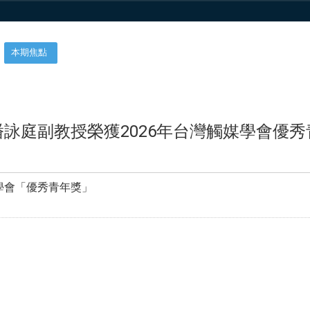
本期焦點
潘詠庭副教授榮獲2026年台灣觸媒學會優秀
學會「優秀青年獎」