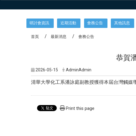
:::
研討會資訊
近期活動
會務公告
其他訊息
首頁
最新消息
會務公告
恭賀
2026-05-15
AdminAdmin
清華大學化工系潘詠庭副教授獲得本屆台灣觸媒
Print this page