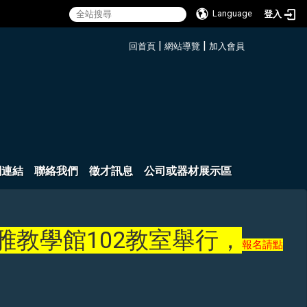
Language
登入
:::
|
|
回首頁
網站導覽
加入會員
關連結
聯絡我們
徵才訊息
公司或器材展示區
博雅教學館102教室舉行，
報名請點