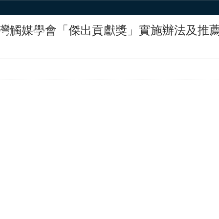
灣觸媒學會「傑出貢獻獎」實施辦法及推