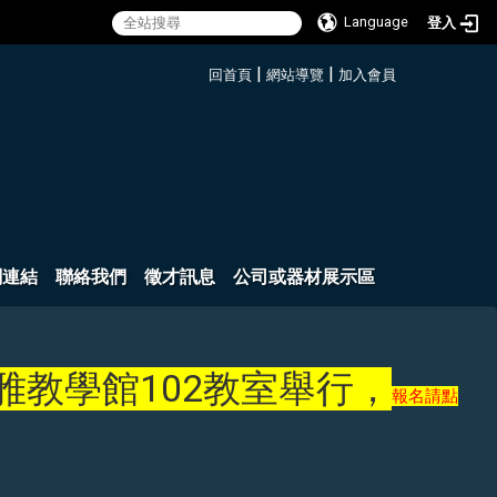
Language
登入
:::
|
|
回首頁
網站導覽
加入會員
關連結
聯絡我們
徵才訊息
公司或器材展示區
博雅教學館102教室舉行，
報名請點