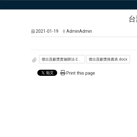
台
2021-01-19
AdminAdmin
傑出貢獻獎實施辦法-20201019.pdf
傑出貢獻獎推薦表.docx
Print this page