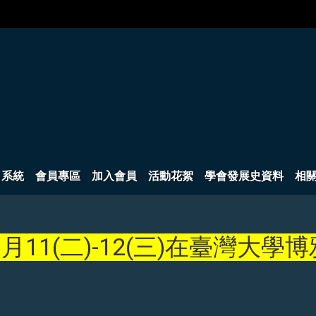
名系統
會員專區
加入會員
活動花絮
學會發展史資料
相
月11(二)-12(三)在臺灣大學