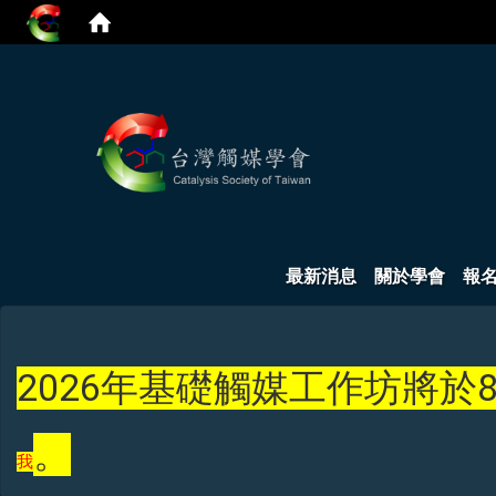
:::
最新消息
關於學會
報
2026年基礎觸媒工作坊將於8
。
我