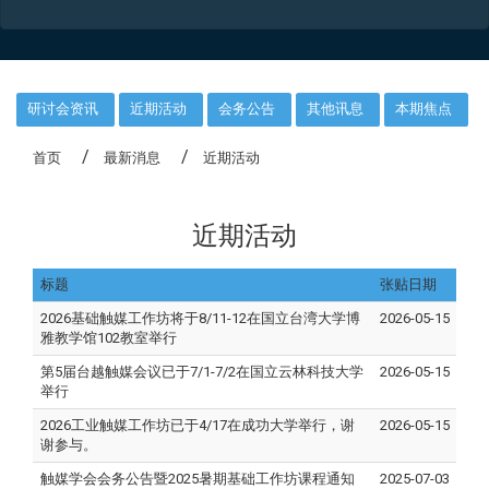
:::
研讨会资讯
近期活动
会务公告
其他讯息
本期焦点
首页
最新消息
近期活动
近期活动
标题
张贴日期
2026基础触媒工作坊将于8/11-12在国立台湾大学博
2026-05-15
雅教学馆102教室举行
第5届台越触媒会议已于7/1-7/2在国立云林科技大学
2026-05-15
举行
2026工业触媒工作坊已于4/17在成功大学举行，谢
2026-05-15
谢参与。
触媒学会会务公告暨2025暑期基础工作坊课程通知
2025-07-03