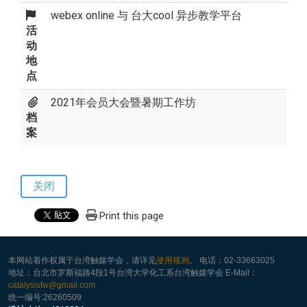
webex online 与 台大cool 异步教学平台
活
动
地
点
2021年会员大会暨暑期工作坊
档
案
关闭
Print this page
本网站着作权属于台湾触媒学会，请详见
使用规则
。 电话：02-33663025
地址：台北市罗斯福路4段1号台湾大学化工系台湾触媒学会 E-Mail：
catalysistw@gmail.com
统一编号:26260509