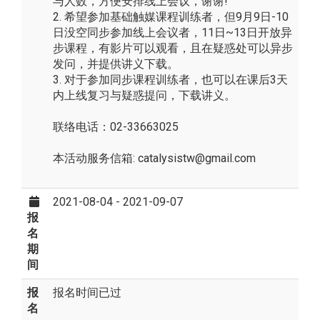
与人数，方便安排线上会议，谢谢!
2. 希望参加基础触媒课程训练者，但9月9日-10
日没空同步参加线上会议者，11日~13日开放异
步课程，有影片可以观看，且在疑惑处可以异步
发问，并提供讲义下载。
3. 对于参加同步课程训练者，也可以在课后3天
内上线复习与疑惑提问，下载讲义。
联络电话：02-33663025
本活动服务信箱: catalysistw@gmail.com
2021-08-04 - 2021-09-07
报
名
期
间
报
报名时间已过
名