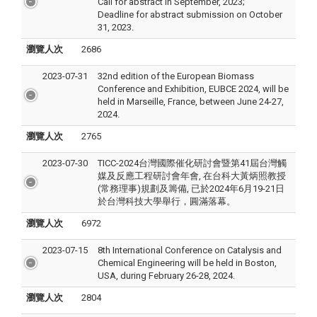
Call for abstract in September, 2023;
Deadline for abstract submission on October
31, 2023.
瀏覽人次
2686
2023-07-31
32nd edition of the European Biomass
Conference and Exhibition, EUBCE 2024, will be
held in Marseille, France, between June 24-27,
2024.
瀏覽人次
2765
2023-07-30
TICC-2024台灣國際催化研討會暨第41屆台灣觸
媒及反應工程研討會年會, 在台科大黃炳照教授
(常務理事)規劃及籌備, 已於2024年6月19-21日
於台灣科技大學舉行，圓滿落幕。
瀏覽人次
6972
2023-07-15
8th International Conference on Catalysis and
Chemical Engineering will be held in Boston,
USA, during February 26-28, 2024.
瀏覽人次
2804