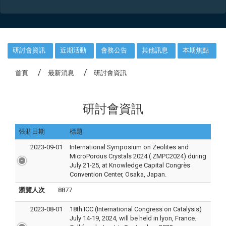
:::
研討會資訊
近期活動
會務公告
其他訊息
本期焦點
首頁
最新消息
研討會資訊
研討會資訊
張貼日期
標題
2023-09-01
International Symposium on Zeolites and
MicroPorous Crystals 2024 ( ZMPC2024) during
July 21-25, at Knowledge Capital Congrès
Convention Center, Osaka, Japan.
瀏覽人次
8877
2023-08-01
18th ICC (International Congress on Catalysis)
July 14-19, 2024, will be held in lyon, France.