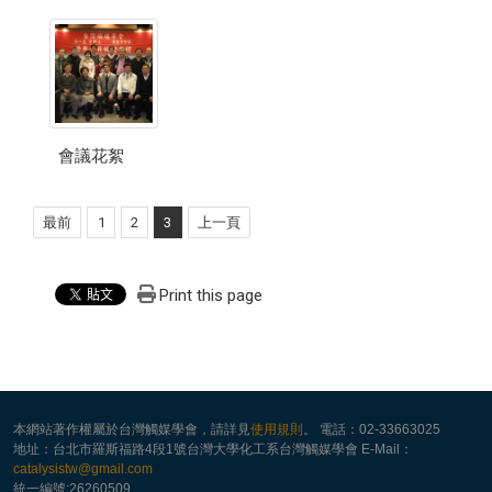
會議花絮
最前
1
2
3
上一頁
Print this page
本網站著作權屬於台灣觸媒學會，請詳見
使用規則
。 電話：02-33663025
地址：台北市羅斯福路4段1號台灣大學化工系台灣觸媒學會 E-Mail：
catalysistw@gmail.com
統一編號:26260509